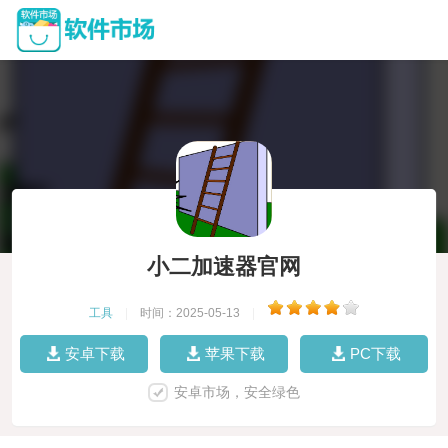
小二加速器官网
工具
|
时间：2025-05-13
|
安卓下载
苹果下载
PC下载
安卓市场，安全绿色