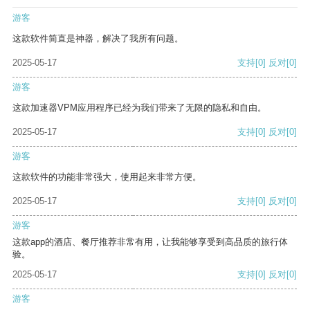
游客
这款软件简直是神器，解决了我所有问题。
2025-05-17
支持
[0]
反对
[0]
游客
这款加速器VPM应用程序已经为我们带来了无限的隐私和自由。
2025-05-17
支持
[0]
反对
[0]
游客
这款软件的功能非常强大，使用起来非常方便。
2025-05-17
支持
[0]
反对
[0]
游客
这款app的酒店、餐厅推荐非常有用，让我能够享受到高品质的旅行体
验。
2025-05-17
支持
[0]
反对
[0]
游客