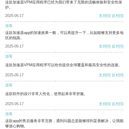
这款加速器VPM应用程序已经为我们带来了无限的流畅体验和安全性保
护。
2025-05-17
支持
[0]
反对
[0]
游客
这款加速器app的加速效果一般，可以再提升一下，比如能够支持更多地
区的线路。
2025-05-17
支持
[0]
反对
[0]
游客
这款加速器VPM应用程序可以给你提供全球覆盖和最高安全性的连接。
2025-05-17
支持
[0]
反对
[0]
游客
这款软件的设计非常人性化，使用起来非常舒服。
2025-05-17
支持
[0]
反对
[0]
游客
这款app的售后服务非常完善，遇到问题总是能够得到妥善解决，让我能
够放心购物。