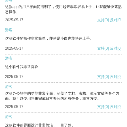
这款app的用户界面简洁明了，使用起来非常容易上手，让我能够快速熟
悉操作。
2025-05-17
支持
[0]
反对
[0]
游客
这款软件的操作非常简单，即使是小白也能快速上手。
2025-05-17
支持
[0]
反对
[0]
游客
这个软件我非常喜欢
2025-05-17
支持
[0]
反对
[0]
游客
这款办公软件的功能非常全面，涵盖了文档、表格、演示文稿等各个方
面。我可以使用它来完成日常办公的所有任务，非常方便。
2025-05-17
支持
[0]
反对
[0]
游客
这款软件的界面设计非常简洁，一目了然。