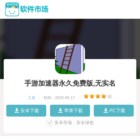
手游加速器永久免费版,无实名
工具
|
时间：2025-05-17
|
安卓下载
苹果下载
PC下载
安卓市场，安全绿色