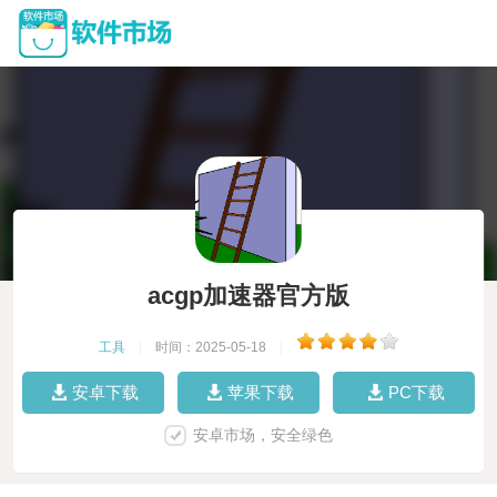
acgp加速器官方版
工具
|
时间：2025-05-18
|
安卓下载
苹果下载
PC下载
安卓市场，安全绿色