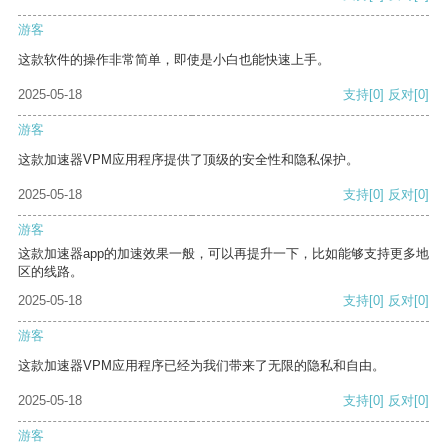
游客
这款软件的操作非常简单，即使是小白也能快速上手。
2025-05-18
支持
[0]
反对
[0]
游客
这款加速器VPM应用程序提供了顶级的安全性和隐私保护。
2025-05-18
支持
[0]
反对
[0]
游客
这款加速器app的加速效果一般，可以再提升一下，比如能够支持更多地
区的线路。
2025-05-18
支持
[0]
反对
[0]
游客
这款加速器VPM应用程序已经为我们带来了无限的隐私和自由。
2025-05-18
支持
[0]
反对
[0]
游客