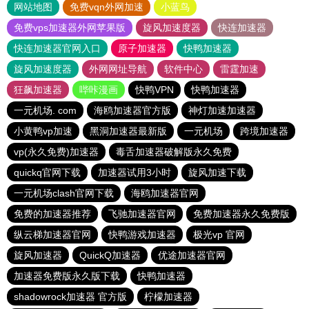
网站地图
免费vqn外网加速
小蓝鸟
免费vps加速器外网苹果版
旋风加速度器
快连加速器
快连加速器官网入口
原子加速器
快鸭加速器
旋风加速度器
外网网址导航
软件中心
雷霆加速
狂飙加速器
哔咔漫画
快鸭VPN
快鸭加速器
一元机场. com
海鸥加速器官方版
神灯加速加速器
小黄鸭vp加速
黑洞加速器最新版
一元机场
跨境加速器
vp(永久免费)加速器
毒舌加速器破解版永久免费
quickq官网下载
加速器试用3小时
旋风加速下载
一元机场clash官网下载
海鸥加速器官网
免费的加速器推荐
飞驰加速器官网
免费加速器永久免费版
纵云梯加速器官网
快鸭游戏加速器
极光vp 官网
旋风加速器
QuickQ加速器
优途加速器官网
加速器免费版永久版下载
快鸭加速器
shadowrock加速器 官方版
柠檬加速器