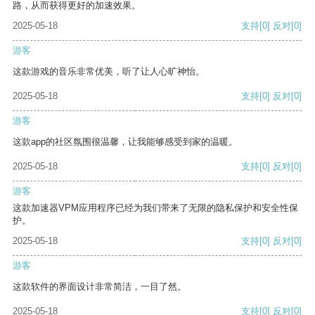
路，从而获得更好的加速效果。
2025-05-18
支持
[0]
反对
[0]
游客
这款游戏的音乐非常优美，听了让人心旷神怡。
2025-05-18
支持
[0]
反对
[0]
游客
这款app的社区氛围很温馨，让我能够感受到家的温暖。
2025-05-18
支持
[0]
反对
[0]
游客
这款加速器VPM应用程序已经为我们带来了无限的隐私保护和安全性保
护。
2025-05-18
支持
[0]
反对
[0]
游客
这款软件的界面设计非常简洁，一目了然。
2025-05-18
支持
[0]
反对
[0]