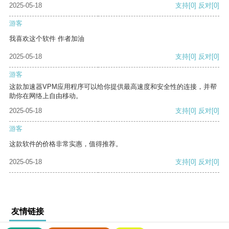
2025-05-18
支持
[0]
反对
[0]
游客
我喜欢这个软件 作者加油
2025-05-18
支持
[0]
反对
[0]
游客
这款加速器VPM应用程序可以给你提供最高速度和安全性的连接，并帮
助你在网络上自由移动。
2025-05-18
支持
[0]
反对
[0]
游客
这款软件的价格非常实惠，值得推荐。
2025-05-18
支持
[0]
反对
[0]
友情链接