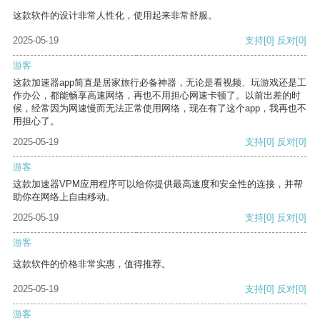
这款软件的设计非常人性化，使用起来非常舒服。
2025-05-19
支持
[0]
反对
[0]
游客
这款加速器app简直是居家旅行必备神器，无论是看视频、玩游戏还是工
作办公，都能畅享高速网络，再也不用担心网速卡顿了。以前出差的时
候，经常因为网速慢而无法正常使用网络，现在有了这个app，我再也不
用担心了。
2025-05-19
支持
[0]
反对
[0]
游客
这款加速器VPM应用程序可以给你提供最高速度和安全性的连接，并帮
助你在网络上自由移动。
2025-05-19
支持
[0]
反对
[0]
游客
这款软件的价格非常实惠，值得推荐。
2025-05-19
支持
[0]
反对
[0]
游客