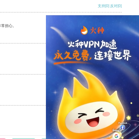
支持
[0]
反对
[0]
非常担心。
支持
[0]
反对
[0]
支持
[0]
反对
[0]
支持
[0]
反对
[0]