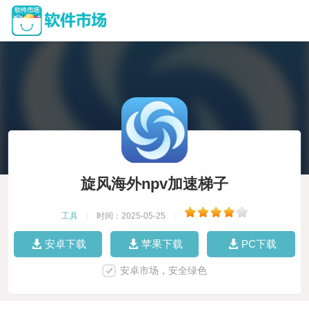
旋风海外npv加速梯子
工具
|
时间：2025-05-25
|
安卓下载
苹果下载
PC下载
安卓市场，安全绿色