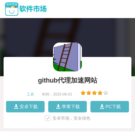
github代理加速网站
工具
|
时间：2025-06-01
|
安卓下载
苹果下载
PC下载
安卓市场，安全绿色