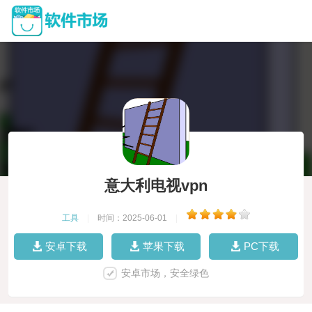
意大利电视vpn
工具
|
时间：2025-06-01
|
安卓下载
苹果下载
PC下载
安卓市场，安全绿色