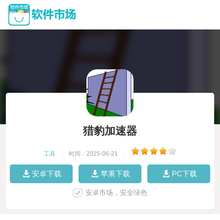
猎豹加速器
工具
|
时间：2025-06-21
|
安卓下载
苹果下载
PC下载
安卓市场，安全绿色