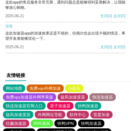
这款app的售后服务非常完善，遇到问题总是能够得到妥善解决，让我能
够放心购物。
2025-06-21
支持
[0]
反对
[0]
游客
这款加速器app的加速效果还是不错的，但偶尔也会出现卡顿的情况，希
望开发者能够优化一下。
2025-06-21
支持
[0]
反对
[0]
友情链接
网站地图
免费vqn外网加速
小蓝鸟
免费vps加速器外网苹果版
旋风加速度器
快连加速器
快连加速器官网入口
原子加速器
快鸭加速器
旋风加速度器
外网网址导航
软件中心
雷霆加速
狂飙加速器
哔咔漫画
快鸭VPN
快鸭加速器