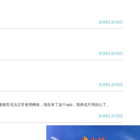
支持
[0]
反对
[0]
支持
[0]
反对
[0]
支持
[0]
反对
[0]
速慢而无法正常使用网络，现在有了这个app，我再也不用担心了。
支持
[0]
反对
[0]