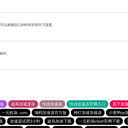
我可以根据自己的时间安排学习进度。
悉操作。
果版
旋风加速度器
快连加速器
快连加速器官网入口
原子加
一元机场. com
海鸥加速器官方版
神灯加速加速器
小黄鸭vp
下载
加速器试用3小时
旋风加速下载
一元机场clash官网下载