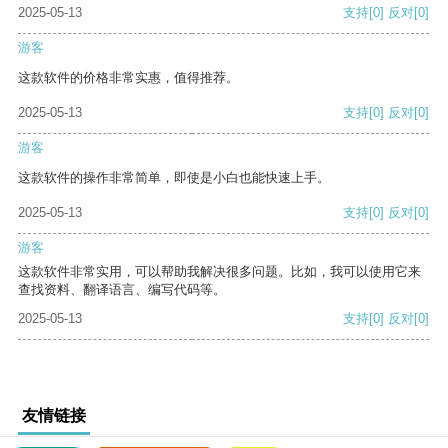
2025-05-13
支持
[0]
反对
[0]
游客
这款软件的价格非常实惠，值得推荐。
2025-05-13
支持
[0]
反对
[0]
游客
这款软件的操作非常简单，即使是小白也能快速上手。
2025-05-13
支持
[0]
反对
[0]
游客
这款软件非常实用，可以帮助我解决很多问题。比如，我可以使用它来
查找资料、翻译语言、编写代码等。
2025-05-13
支持
[0]
反对
[0]
友情链接