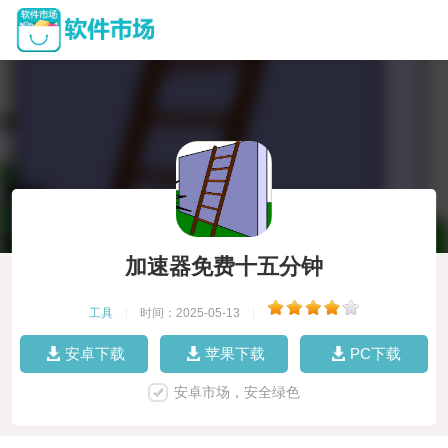
加速器免费十五分钟
工具
|
时间：2025-05-13
|
安卓下载
苹果下载
PC下载
安卓市场，安全绿色