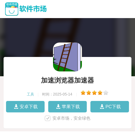
加速浏览器加速器
工具
|
时间：2025-05-14
|
安卓下载
苹果下载
PC下载
安卓市场，安全绿色