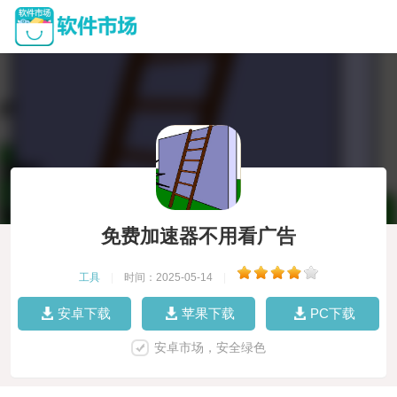
免费加速器不用看广告
工具
|
时间：2025-05-14
|
安卓下载
苹果下载
PC下载
安卓市场，安全绿色