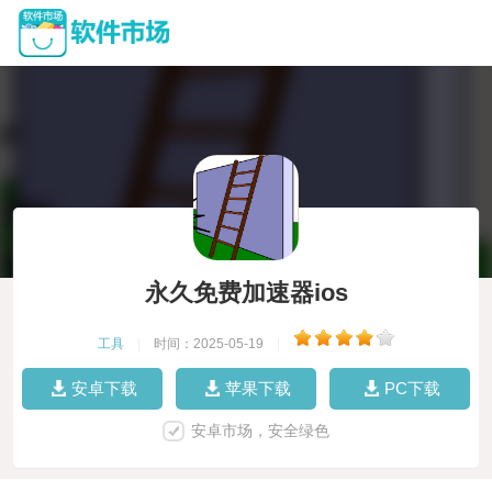
永久免费加速器ios
工具
|
时间：2025-05-19
|
安卓下载
苹果下载
PC下载
安卓市场，安全绿色