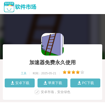
加速器免费永久使用
工具
|
时间：2025-05-21
|
安卓下载
苹果下载
PC下载
安卓市场，安全绿色