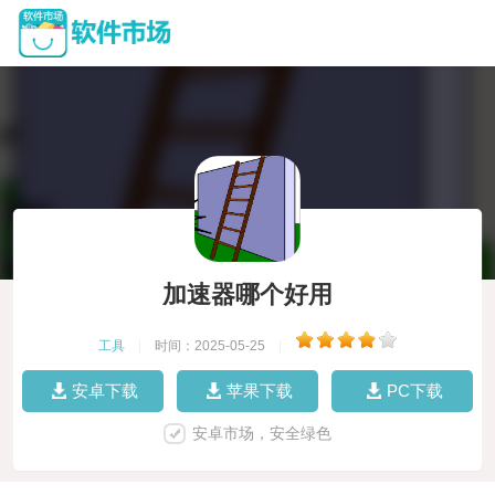
加速器哪个好用
工具
|
时间：2025-05-25
|
安卓下载
苹果下载
PC下载
安卓市场，安全绿色