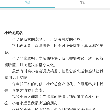
简介
排行
小哈尼真名
小哈是我家的宠物，一只活泼可爱的小狗。
它毛色金黄，双眼明亮，时不时还会露出天真无邪的笑
容。
小哈非常聪明，学东西很快，我只需要教它一次，它就
能听懂并且按照我的指令去做。
虽然有时候小哈会调皮捣蛋，但是它的忠诚和热情让我
感到无比温暖。
每当我回家的时候，小哈总会欢迎我，它用尾巴摇来摇
去，喜悦之情溢于言表。
我和小哈之间建立了深厚的感情，我知道无论发生什
么，小哈永远是我最忠诚的朋友。
这样的小哈，简直就是人们心目中完美的宠物形象。