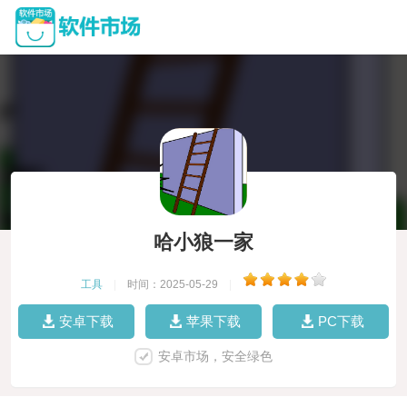
哈小狼一家
工具
|
时间：2025-05-29
|
安卓下载
苹果下载
PC下载
安卓市场，安全绿色