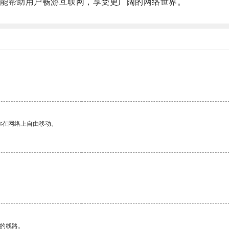
能帮助用户畅游互联网，享受更广阔的网络世界。
你在网络上自由移动。
区的线路。