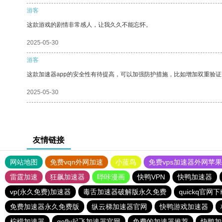
游客
这款游戏的剧情非常感人，让我久久不能忘怀。
2025-05-30
游客
这款加速器app的安全性有待提高，可以加强防护措施，比如增加双重验证
2025-05-30
友情链接
网站地图
免费vqn外网加速
小蓝鸟
免费vps加速器外网苹
雷霆加速
狂飙加速器
哔咔漫画
快鸭VPN
快鸭加速器
vp(永久免费)加速器
毒舌加速器破解版永久免费
quickq官网
免费加速器永久免费版
纵云梯加速器官网
快鸭游戏加速器
柠檬加速器
gofly起飞加速器官网
免费的加速器推荐
快鸭加