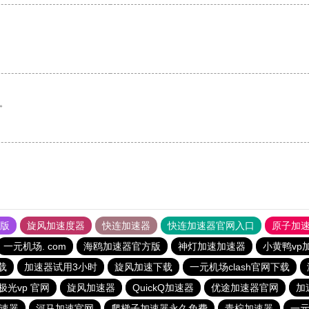
。
果版
旋风加速度器
快连加速器
快连加速器官网入口
原子加
一元机场. com
海鸥加速器官方版
神灯加速加速器
小黄鸭vp
下载
加速器试用3小时
旋风加速下载
一元机场clash官网下载
极光vp 官网
旋风加速器
QuickQ加速器
优途加速器官网
加
速器
河马加速官网
爬梯子加速器永久免费
青柠加速器
一元