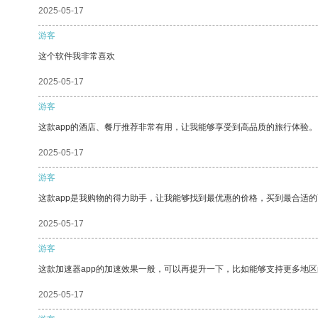
2025-05-17
游客
这个软件我非常喜欢
2025-05-17
游客
这款app的酒店、餐厅推荐非常有用，让我能够享受到高品质的旅行体验。
2025-05-17
游客
这款app是我购物的得力助手，让我能够找到最优惠的价格，买到最合适
2025-05-17
游客
这款加速器app的加速效果一般，可以再提升一下，比如能够支持更多地
2025-05-17