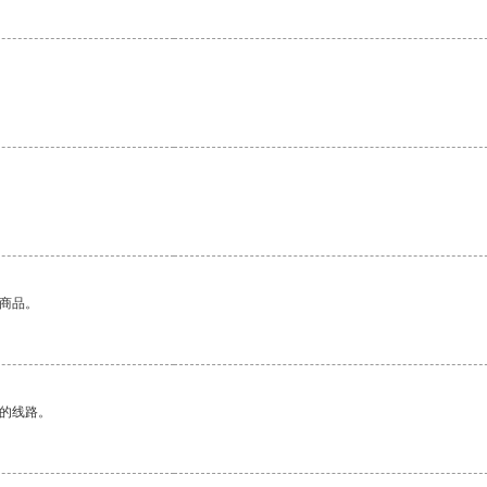
的商品。
区的线路。