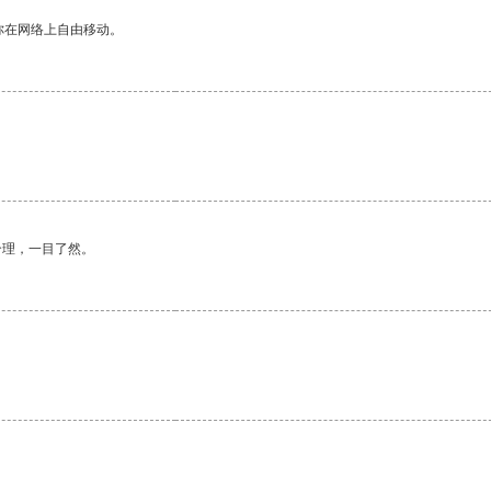
你在网络上自由移动。
。
合理，一目了然。