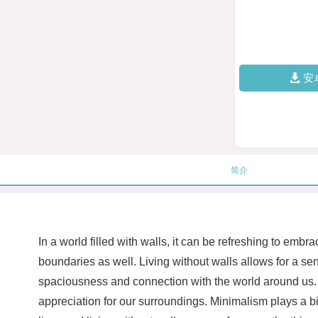
安
简介
In a world filled with walls, it can be refreshing to emb
boundaries as well. Living without walls allows for a sen
spaciousness and connection with the world around us. W
appreciation for our surroundings. Minimalism plays a big 