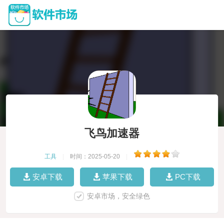
飞鸟加速器
工具
|
时间：2025-05-20
|
安卓下载
苹果下载
PC下载
安卓市场，安全绿色